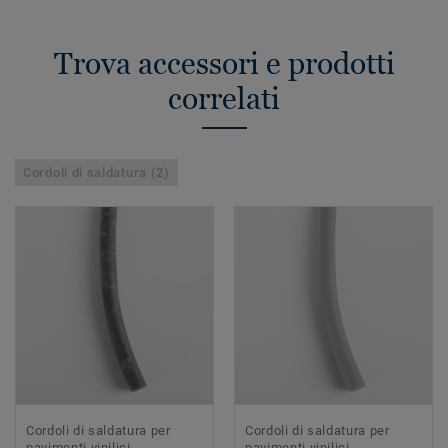
Trova accessori e prodotti
correlati
Cordoli di saldatura (2)
Cordoli di saldatura per
Cordoli di saldatura per
pavimenti vinilici
pavimenti vinilici