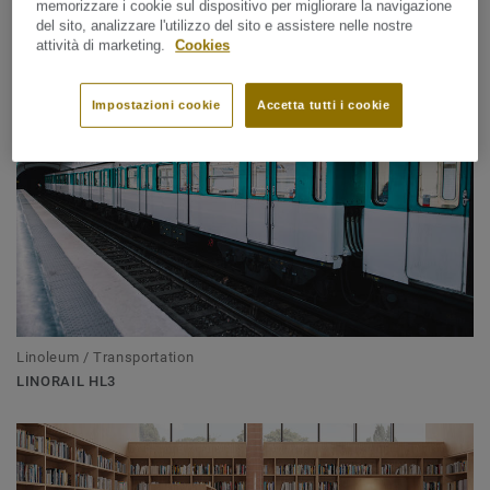
Treno
memorizzare i cookie sul dispositivo per migliorare la navigazione
del sito, analizzare l'utilizzo del sito e assistere nelle nostre
attività di marketing.
Cookies
Impostazioni cookie
Accetta tutti i cookie
Linoleum / Transportation
LINORAIL HL3