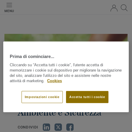
MENU
Prima di cominciare...
Cliccando su “Accetta tutti i cookie”, l'utente accetta di
memorizzare i cookie sul dispositivo per migliorare la navigazione
del sito, analizzare l'utilizzo del sito e assistere nelle nostre
attività di marketing.
Cookies
Sistema di Gestione
Impostazioni cookie
Accetta tutti i cookie
Integrato: Qualità,
Ambiente e Sicurezza
CONDIVIDI