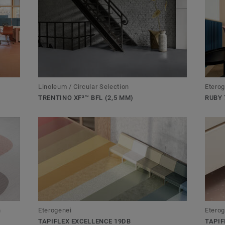
Linoleum / Circular Selection
Eterog
TRENTINO XF²™ BFL (2,5 MM)
RUBY 
Eterog
n
Eterogenei
TAPIF
TAPIFLEX EXCELLENCE 19DB