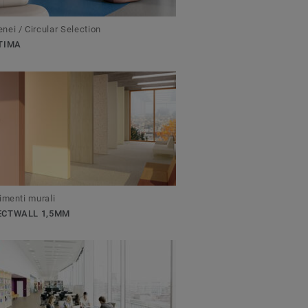
ei / Circular Selection
TIMA
imenti murali
ECTWALL 1,5MM