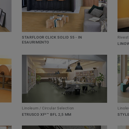
Rivest
STARFLOOR CLICK SOLID 55 - IN
ESAURIMENTO
LINOW
Linoleum / Circular Selection
Linole
ETRUSCO XF²™ BFL 2,5 MM
STYLE