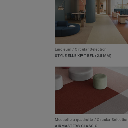
Linoleum / Circular Selection
STYLE ELLE XF²™ BFL (2,5 MM)
Moquette a quadrotte / Circular Selectio
AIRMASTER® CLASSIC