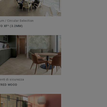
um / Circular Selection
O XF² (3.2MM)
nti di sicurezza
TRED WOOD