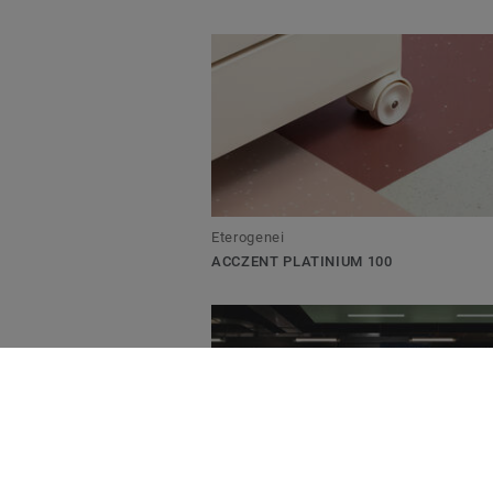
Eterogenei
ACCZENT PLATINIUM 100