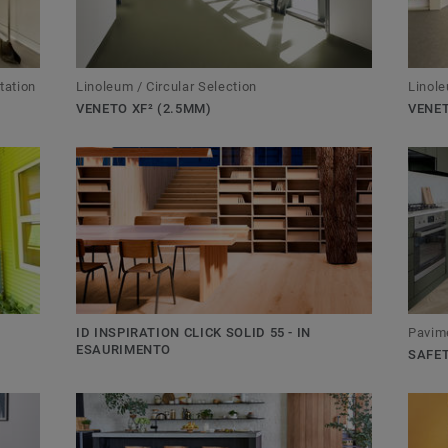
tation
Linoleum / Circular Selection
Linole
VENETO XF² (2.5MM)
VENET
ID INSPIRATION CLICK SOLID 55 - IN
Pavime
ESAURIMENTO
SAFE