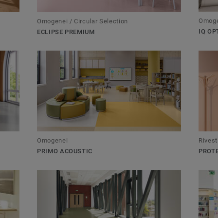
Omogen
Omogenei / Circular Selection
IQ OP
ECLIPSE PREMIUM
Omogenei
Rivest
PRIMO ACOUSTIC
PROT