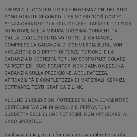
I SERVIZI, IL CONTENUTO E LE INFORMAZIONI DEL SITO
SONO FORNITE SECONDO IL PRINCIPIO “COSÌ COM’È”
SENZA GARANZIE DI ALCUN GENERE. TARKETT ED I SUOI
FORNITORI, NELLA MISURA MASSIMA CONSENTITA
DALLA LEGGE, DECLINANO TUTTE LE GARANZIE,
COMPRESE LA GARANZIA DI COMMERCIABILITÀ, NON
VIOLAZIONE DEI DIRITTI DI TERZE PERSONE, E LA
GARANZIA DI IDONEITÀ PER UNO SCOPO PARTICOLARE.
TARKETT ED I SUOI FORNITORI NON DANNO NEESUNA
GARANZIA SULLA PRECISIONE, ACCURATEZZA,
AFFIDABILITÀ E COMPLETEZZA DI MATERIALI, SERVIZI,
SOFTWARE, TESTI, GRAFICA E LINK.
ALCUNE GIURISDIZIONI POTREBBERO NON CONSENTIRE
CERTE LIMITAZIONI DI GARANZIE, PERTANTO LA
SUDDETTA ESCLUSIONE POTREBBE NON APPLICARSI AL
CASO SPECIFICO.
Qualsiasi consiglio o informazione, sia orale che scritta,