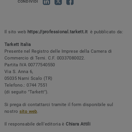
CONDIVIDI
Il sito web
https://professional.tarkett.it
è pubblicato da:
Tarkett Italia
Presente nel Registro delle Imprese della Camera di
Commercio di Terni. C.F. 00337080022.
Partita IVA 00777540550
Via S. Anna 6,
05035 Narni Scalo (TR)
Telefono.: 0744 7551
(di seguito "Tarkett").
Si prega di contattarci tramite il form disponibile sul
nostro
sito web
.
Il responsabile dell'editoria è
Chiara Attili