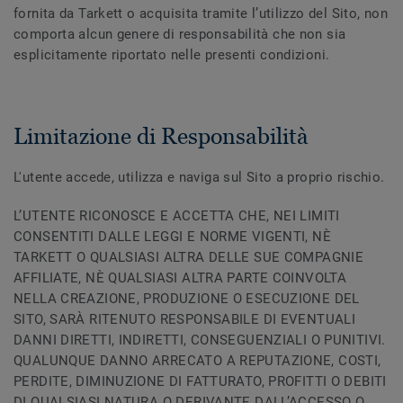
fornita da Tarkett o acquisita tramite l’utilizzo del Sito, non
comporta alcun genere di responsabilità che non sia
esplicitamente riportato nelle presenti condizioni.
Limitazione di Responsabilità
L'utente accede, utilizza e naviga sul Sito a proprio rischio.
L’UTENTE RICONOSCE E ACCETTA CHE, NEI LIMITI
CONSENTITI DALLE LEGGI E NORME VIGENTI, NÈ
TARKETT O QUALSIASI ALTRA DELLE SUE COMPAGNIE
AFFILIATE, NÈ QUALSIASI ALTRA PARTE COINVOLTA
NELLA CREAZIONE, PRODUZIONE O ESECUZIONE DEL
SITO, SARÀ RITENUTO RESPONSABILE DI EVENTUALI
DANNI DIRETTI, INDIRETTI, CONSEGUENZIALI O PUNITIVI.
QUALUNQUE DANNO ARRECATO A REPUTAZIONE, COSTI,
PERDITE, DIMINUZIONE DI FATTURATO, PROFITTI O DEBITI
DI QUALSIASI NATURA O DERIVANTE DALL’ACCESSO O