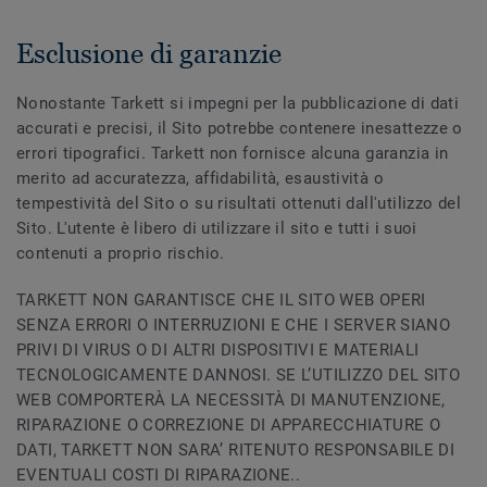
Esclusione di garanzie
Nonostante Tarkett si impegni per la pubblicazione di dati
accurati e precisi, il Sito potrebbe contenere inesattezze o
errori tipografici. Tarkett non fornisce alcuna garanzia in
merito ad accuratezza, affidabilità, esaustività o
tempestività del Sito o su risultati ottenuti dall'utilizzo del
Sito. L'utente è libero di utilizzare il sito e tutti i suoi
contenuti a proprio rischio.
TARKETT NON GARANTISCE CHE IL SITO WEB OPERI
SENZA ERRORI O INTERRUZIONI E CHE I SERVER SIANO
PRIVI DI VIRUS O DI ALTRI DISPOSITIVI E MATERIALI
TECNOLOGICAMENTE DANNOSI. SE L’UTILIZZO DEL SITO
WEB COMPORTERÀ LA NECESSITÀ DI MANUTENZIONE,
RIPARAZIONE O CORREZIONE DI APPARECCHIATURE O
DATI, TARKETT NON SARA’ RITENUTO RESPONSABILE DI
EVENTUALI COSTI DI RIPARAZIONE..