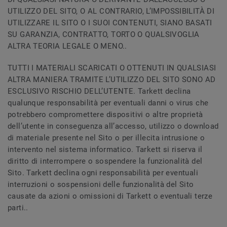
UTILIZZO DEL SITO, O AL CONTRARIO, L’IMPOSSIBILITÀ DI
UTILIZZARE IL SITO O I SUOI CONTENUTI, SIANO BASATI
SU GARANZIA, CONTRATTO, TORTO O QUALSIVOGLIA
ALTRA TEORIA LEGALE O MENO..
TUTTI I MATERIALI SCARICATI O OTTENUTI IN QUALSIASI
ALTRA MANIERA TRAMITE L’UTILIZZO DEL SITO SONO AD
ESCLUSIVO RISCHIO DELL’UTENTE. Tarkett declina
qualunque responsabilità per eventuali danni o virus che
potrebbero compromettere dispositivi o altre proprietà
dell’utente in conseguenza all’accesso, utilizzo o download
di materiale presente nel Sito o per illecita intrusione o
intervento nel sistema informatico. Tarkett si riserva il
diritto di interrompere o sospendere la funzionalità del
Sito. Tarkett declina ogni responsabilità per eventuali
interruzioni o sospensioni delle funzionalità del Sito
causate da azioni o omissioni di Tarkett o eventuali terze
parti..