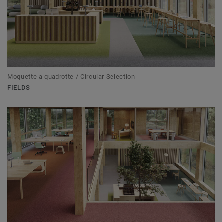
Moquette a quadrotte / Circular Selection
FIELDS