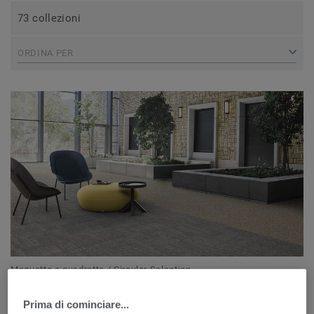
73 collezioni
ORDINA PER
Moquette a quadrotte / Circular Selection
AIRMASTER NAZCA GOLD
Prima di cominciare...