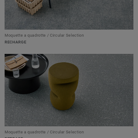
Moquette a quadrotte / Circular Selection
RECHARGE
Moquette a quadrotte / Circular Selection