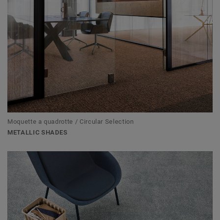
Moquette a quadrotte / Circular Selection
METALLIC SHADES