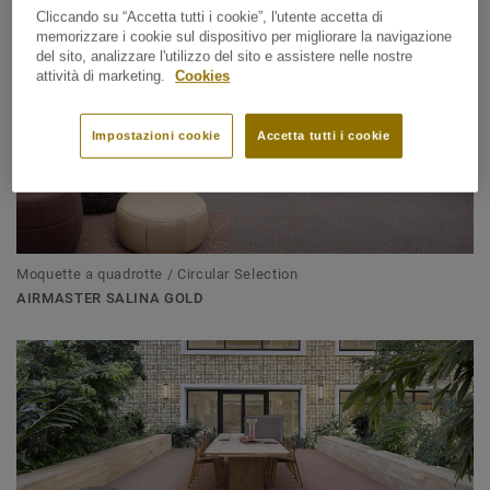
Cliccando su “Accetta tutti i cookie”, l'utente accetta di
memorizzare i cookie sul dispositivo per migliorare la navigazione
del sito, analizzare l'utilizzo del sito e assistere nelle nostre
attività di marketing.
Cookies
Impostazioni cookie
Accetta tutti i cookie
Moquette a quadrotte / Circular Selection
AIRMASTER SALINA GOLD