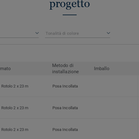
progetto
Tonalità di colore
Metodo di
rmato
Imballo
installazione
Rotolo 2 x 23 m
Posa Incollata
Rotolo 2 x 23 m
Posa Incollata
Rotolo 2 x 23 m
Posa Incollata