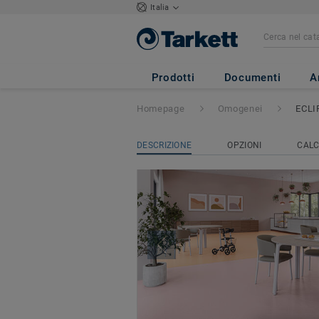
Italia
ECLIPSE PREM
Prodotti
Documenti
A
Homepage
Omogenei
ECLI
DESCRIZIONE
OPZIONI
CALC