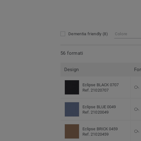
Dementia friendly
(8)
Colore
56 formati
Design
Fo
Eclipse BLACK 0707
Ref. 21020707
Eclipse BLUE 0049
Ref. 21020049
Eclipse BRICK 0459
Ref. 21020459