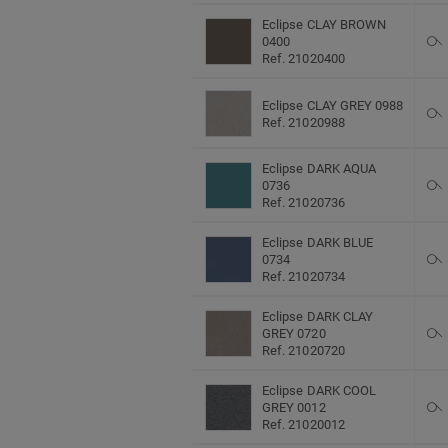
Eclipse CLAY BROWN
0400
Ref. 21020400
Eclipse CLAY GREY 0988
Ref. 21020988
Eclipse DARK AQUA
0736
Ref. 21020736
Eclipse DARK BLUE
0734
Ref. 21020734
Eclipse DARK CLAY
GREY 0720
Ref. 21020720
Eclipse DARK COOL
GREY 0012
Ref. 21020012