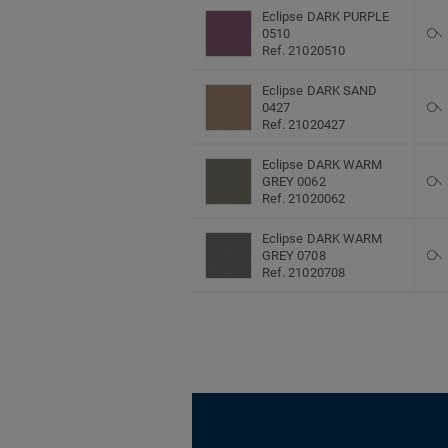
Eclipse DARK PURPLE
0510
Ref. 21020510
Eclipse DARK SAND
0427
Ref. 21020427
Eclipse DARK WARM
GREY 0062
Ref. 21020062
Eclipse DARK WARM
GREY 0708
Ref. 21020708
Eclipse DK COOL GREY
0968
Ref. 21020968
Eclipse GREEN 0054
Ref. 21020054