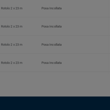
Rotolo 2 x 23 m
Posa Incollata
Rotolo 2 x 23 m
Posa Incollata
Rotolo 2 x 23 m
Posa Incollata
Rotolo 2 x 23 m
Posa Incollata
Rotolo 2 x 23 m
Posa Incollata
Rotolo 2 x 23 m
Posa Incollata