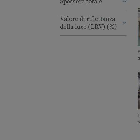
Spessore totale
Valore di riflettanza
della luce (LRV) (%)
P
P