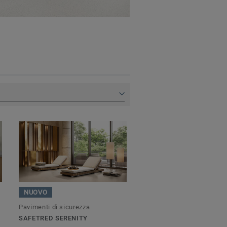
R
NUOVO
Pavimenti di sicurezza
SAFETRED SERENITY