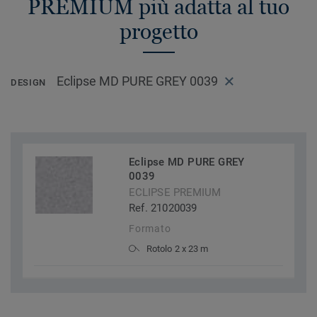
PREMIUM più adatta al tuo
progetto
Eclipse MD PURE GREY 0039
DESIGN
Eclipse MD PURE GREY
0039
ECLIPSE PREMIUM
Ref. 21020039
Formato
Rotolo 2 x 23 m