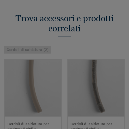
Trova accessori e prodotti
correlati
Cordoli di saldatura (2)
Cordoli di saldatura per
Cordoli di saldatura per
pavimenti vinilici
pavimenti vinilici