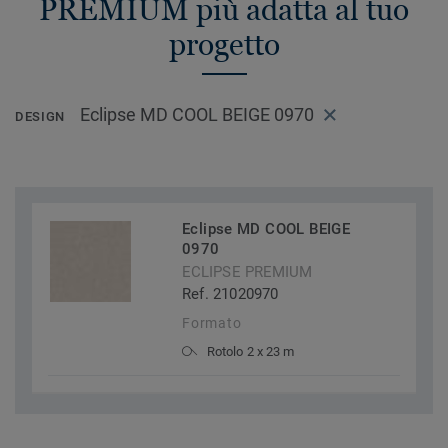
PREMIUM più adatta al tuo
progetto
Eclipse MD COOL BEIGE 0970
DESIGN
Eclipse MD COOL BEIGE
0970
ECLIPSE PREMIUM
Ref. 21020970
Formato
Rotolo 2 x 23 m