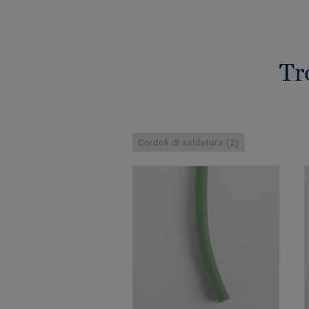
Tr
Cordoli di saldatura (2)