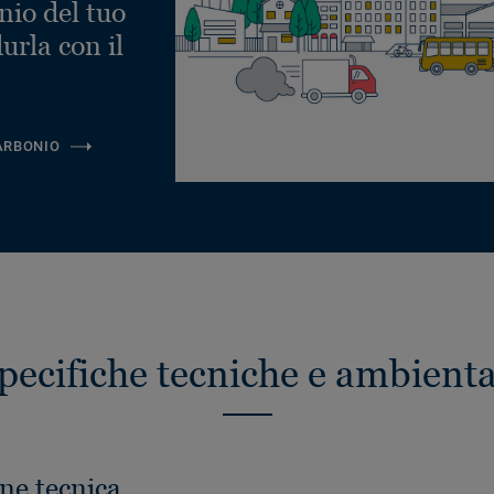
nio del tuo
urla con il
ARBONIO
pecifiche tecniche e ambienta
ne tecnica