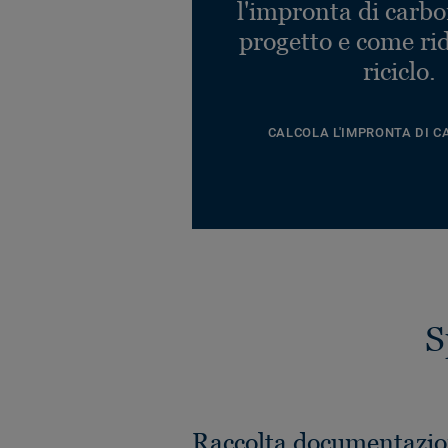
l'impronta di carbo
progetto e come rid
riciclo.
CALCOLA L'IMPRONTA DI C
S
Raccolta documentazio