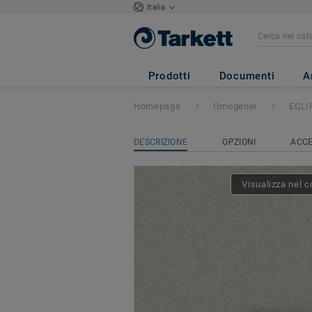
Italia
ECLIPSE PREM
Prodotti
Documenti
A
Homepage
Omogenei
ECLI
DESCRIZIONE
OPZIONI
ACCE
Visualizza nel c