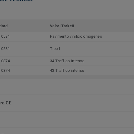
dard
Valori Tarkett
10581
Pavimento vinilico omogeneo
10581
Tipo I
10874
34 Traffico Intenso
10874
43 Traffico intenso
ura CE