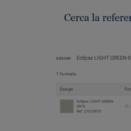
Cerca la refe
Eclipse LIGHT GREEN 
DESIGN
1 formato
Design
Fo
Eclipse LIGHT GREEN
0975
Ref. 21020975