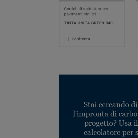
Cordoli di saldatura per
pavimenti vinilici
TINTA UNITA GREEN 0401
Confronta
Stai cercando di
l'impronta di carbo
progetto? Usa i
calcolatore per 