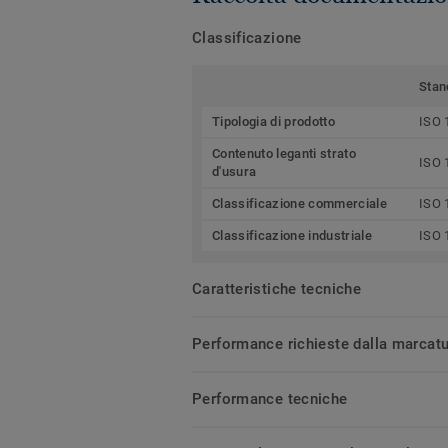
Classificazione
Stan
Tipologia di prodotto
ISO 
Contenuto leganti strato
ISO 
d'usura
Classificazione commerciale
ISO 
Classificazione industriale
ISO 
Caratteristiche tecniche
Performance richieste dalla marcat
Performance tecniche