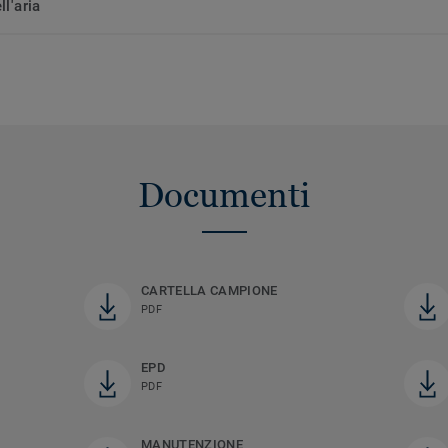
ll'aria
Documenti
CARTELLA CAMPIONE
PDF
EPD
PDF
MANUTENZIONE