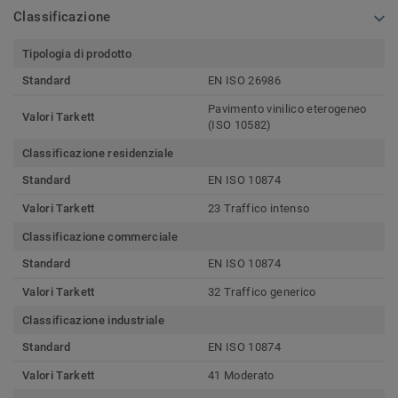
Classificazione
Tipologia di prodotto
Standard
EN ISO 26986
Pavimento vinilico eterogeneo
Valori Tarkett
(ISO 10582)
Classificazione residenziale
Standard
EN ISO 10874
Valori Tarkett
23 Traffico intenso
Classificazione commerciale
Standard
EN ISO 10874
Valori Tarkett
32 Traffico generico
Classificazione industriale
Standard
EN ISO 10874
Valori Tarkett
41 Moderato