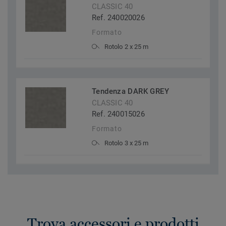
CLASSIC 40
Ref. 240020026
Formato
Rotolo 2 x 25 m
Tendenza DARK GREY
CLASSIC 40
Ref. 240015026
Formato
Rotolo 3 x 25 m
Trova accessori e prodotti