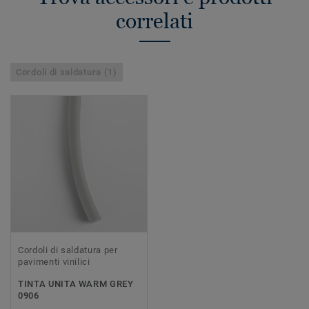
correlati
Cordoli di saldatura (1)
Cordoli di saldatura per
pavimenti vinilici
TINTA UNITA WARM GREY
0906