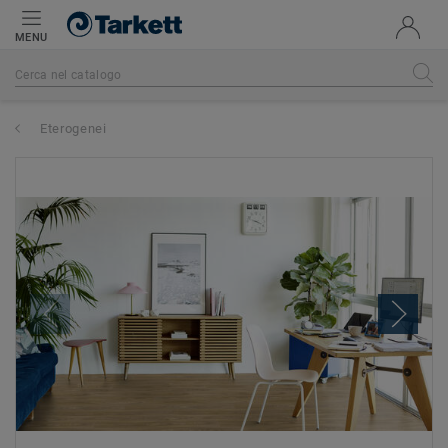
MENU
Eterogenei