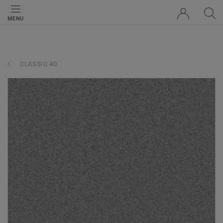
MENU
CLASSIC 40