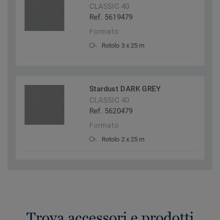
CLASSIC 40
Ref. 5619479
Formato
Rotolo 3 x 25 m
Stardust DARK GREY
CLASSIC 40
Ref. 5620479
Formato
Rotolo 2 x 25 m
Trova accessori e prodotti