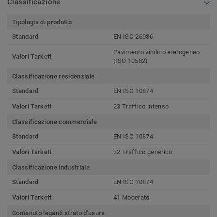
Classificazione
Tipologia di prodotto
Standard
EN ISO 26986
Pavimento vinilico eterogeneo
Valori Tarkett
(ISO 10582)
Classificazione residenziale
Standard
EN ISO 10874
Valori Tarkett
23 Traffico intenso
Classificazione commerciale
Standard
EN ISO 10874
Valori Tarkett
32 Traffico generico
Classificazione industriale
Standard
EN ISO 10874
Valori Tarkett
41 Moderato
Contenuto leganti strato d'usura