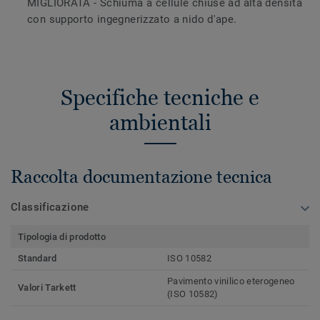
MIGLIORATA - Schiuma a cellule chiuse ad alta densità
con supporto ingegnerizzato a nido d'ape.
Specifiche tecniche e
ambientali
Raccolta documentazione tecnica
Classificazione
Tipologia di prodotto
Standard
ISO 10582
Pavimento vinilico eterogeneo
Valori Tarkett
(ISO 10582)