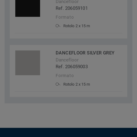
Dancefloor
Ref. 206059101
Formato
Rotolo 2 x 15 m
DANCEFLOOR SILVER GREY
Dancefloor
Ref. 206059003
Formato
Rotolo 2 x 15 m