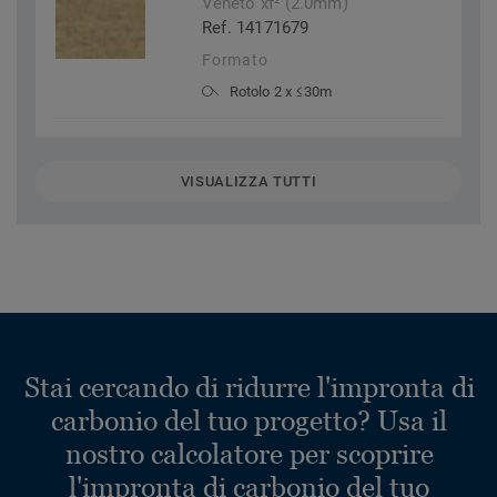
Veneto xf² (2.0mm)
Ref. 14171679
Formato
Rotolo 2 x ≤30m
VISUALIZZA TUTTI
Stai cercando di ridurre l'impronta di
carbonio del tuo progetto? Usa il
nostro calcolatore per scoprire
l'impronta di carbonio del tuo