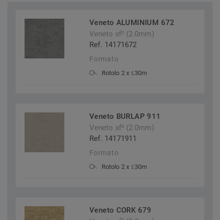
Veneto ALUMINIUM 672
Veneto xf² (2.0mm)
Ref. 14171672
Formato
Rotolo 2 x ≤30m
Veneto BURLAP 911
Veneto xf² (2.0mm)
Ref. 14171911
Formato
Rotolo 2 x ≤30m
Veneto CORK 679