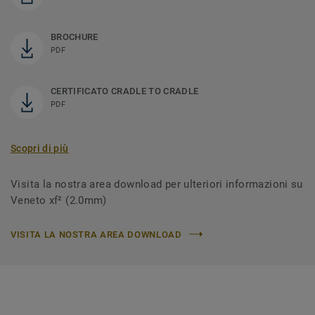
BROCHURE
PDF
CERTIFICATO CRADLE TO CRADLE
PDF
Scopri di più
Visita la nostra area download per ulteriori informazioni su
Veneto xf² (2.0mm)
VISITA LA NOSTRA AREA DOWNLOAD