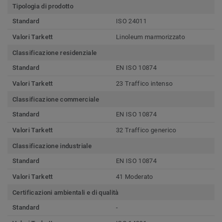
Tipologia di prodotto
Standard
ISO 24011
Valori Tarkett
Linoleum marmorizzato
Classificazione residenziale
Standard
EN ISO 10874
Valori Tarkett
23 Traffico intenso
Classificazione commerciale
Standard
EN ISO 10874
Valori Tarkett
32 Traffico generico
Classificazione industriale
Standard
EN ISO 10874
Valori Tarkett
41 Moderato
Certificazioni ambientali e di qualità
Standard
-