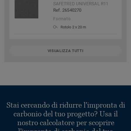
SAFETRED UNIVERSAL R11
Ref. 26540270
Formato
Rotolo 2 x 20 m
VISUALIZZA TUTTI
Stai cercando di ridurre l'impronta di
carbonio del tuo progetto? Usa il
nostro calcolatore per scoprire