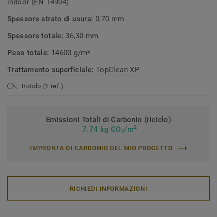
indoor (EN 14904)
Spessore strato di usura:
0,70 mm
Spessore totale:
36,30 mm
Peso totale:
14600 g/m²
Trattamento superficiale:
TopClean XP
Rotolo (1 ref.)
Emissioni Totali di Carbonio (riciclo)
2
7.74 kg CO
/m
2
IMPRONTA DI CARBONIO DEL MIO PROGETTO
RICHIEDI INFORMAZIONI