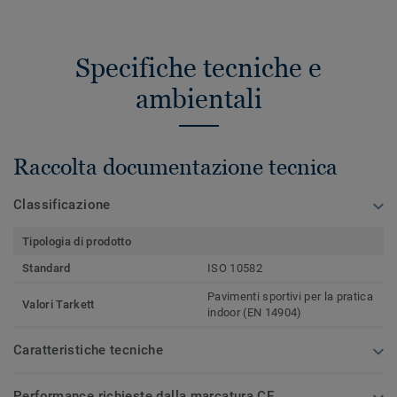
Specifiche tecniche e
ambientali
Raccolta documentazione tecnica
Classificazione
Tipologia di prodotto
Standard
ISO 10582
Pavimenti sportivi per la pratica
Valori Tarkett
indoor (EN 14904)
Caratteristiche tecniche
Performance richieste dalla marcatura CE