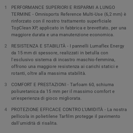
PERFORMANCE SUPERIORI E RISPARMI A LUNGO
TERMINE - Omnisports Reference Multi-Use (6,2 mm) è
rinforzato con il nostro trattamento superficiale
TopClean XP, applicato in fabbrica e brevettato, per una
maggiore durata e una manutenzione economica.
RESISTENZA E STABILITÀ - I pannelli Lumaflex Energy
da 15 mm di spessore, realizzati in betulla con
l'esclusivo sistema di incastro maschio-femmina,
offrono una maggiore resistenza ai carichi statici e
rotanti, oltre alla massima stabilità.
COMFORT E PRESTAZIONI - Tarfoam 60, schiuma
poliuretanica da 15 mm per il massimo comfort e
un'esperienza di gioco migliorata.
PROTEZIONE EFFICACE CONTRO L'UMIDITÀ - La nostra
pellicola in polietilene Tarfilm protegge il pavimento
dall'umidità di risalita.