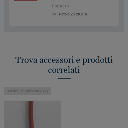
Formato
Rotolo 2 x 20.5 m
Trova accessori e prodotti
correlati
Cordoli di saldatura (1)