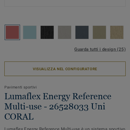
Guarda tutti i design (25)
VISUALIZZA NEL CONFIGURATORE
Pavimenti sportivi
Lumaflex Energy Reference
Multi-use - 26528033 Uni
CORAL
Lumaflex Energy Reference Multi-use è un sistema sportivo