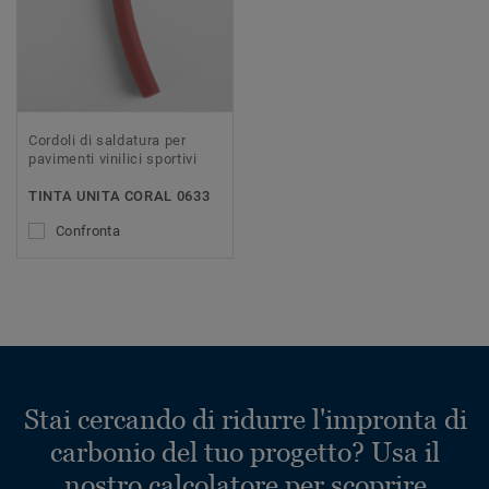
Cordoli di saldatura per
pavimenti vinilici sportivi
TINTA UNITA CORAL 0633
Confronta
Stai cercando di ridurre l'impronta di
carbonio del tuo progetto? Usa il
nostro calcolatore per scoprire