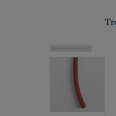
Tr
Cordoli di saldatura (1)