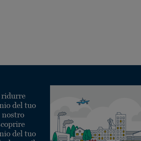
 ridurre
nio del tuo
l nostro
scoprire
nio del tuo