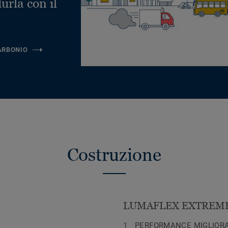
urla con il
ARBONIO
Costruzione
LUMAFLEX EXTREME
PERFORMANCE MIGLIORA