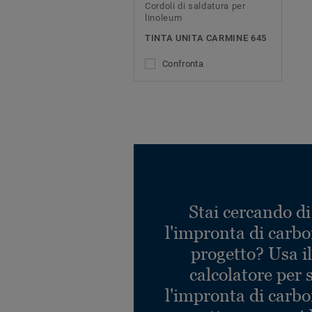
Cordoli di saldatura per
linoleum
TINTA UNITA CARMINE 645
Confronta
Stai cercando di
l'impronta di carbo
progetto? Usa i
calcolatore per 
l'impronta di carbo