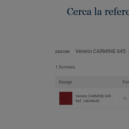
Cerca la refe
Veneto CARMINE 645
DESIGN
1 formato
Design
Fo
Veneto CARMINE 645
Ref. 14849645