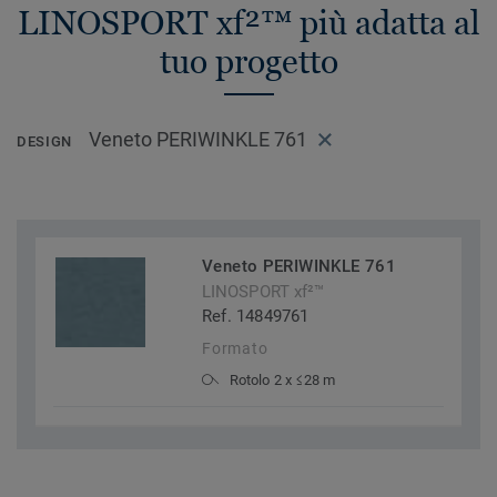
LINOSPORT xf²™ più adatta al
tuo progetto
Veneto PERIWINKLE 761
DESIGN
Veneto PERIWINKLE 761
LINOSPORT xf²™
Ref. 14849761
Formato
Rotolo 2 x ≤28 m