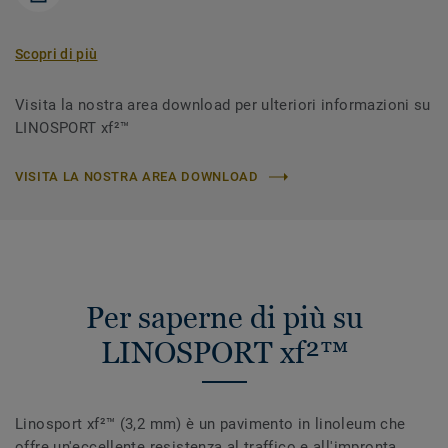
Scopri di più
Visita la nostra area download per ulteriori informazioni su
LINOSPORT xf²™
VISITA LA NOSTRA AREA DOWNLOAD
Per saperne di più su
LINOSPORT xf²™
Linosport xf²™ (3,2 mm) è un pavimento in linoleum che
offre un'eccellente resistenza al traffico e all'impronta