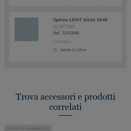
Optima LIGHT AQUA 0848
iQ OPTIMA
Ref. 3242848
Formato
Rotolo 2 x 25 m
Trova accessori e prodotti
correlati
Cordoli di saldatura (2)