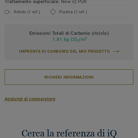
Trattamento superficiale:
New iQ PUR
Rotolo (1 ref.)
Piastra (1 ref.)
Emissioni Totali di Carbonio (riciclo)
2
1.81 kg CO
/m
2
IMPRONTA DI CARBONIO DEL MIO PROGETTO
RICHIEDI INFORMAZIONI
Aggiungi al comparatore
Cerca la referenza di iQ