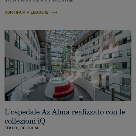
rivestimento murale ProtectWall
CONTINUA A LEGGERE
L'ospedale Az Alma realizzato con le
collezioni iQ
EEKLO ,
BELGIUM