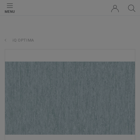
MENU
iQ OPTIMA