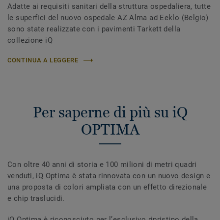
Adatte ai requisiti sanitari della struttura ospedaliera, tutte
le superfici del nuovo ospedale AZ Alma ad Eeklo (Belgio)
sono state realizzate con i pavimenti Tarkett della
collezione iQ
CONTINUA A LEGGERE
Per saperne di più su iQ
OPTIMA
Con oltre 40 anni di storia e 100 milioni di metri quadri
venduti, iQ Optima è stata rinnovata con un nuovo design e
una proposta di colori ampliata con un effetto direzionale
e chip traslucidi.
iQ Optima è riconosciuto per l’esclusivo ripristino della