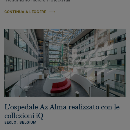
rivestimento murale ProtectWall
CONTINUA A LEGGERE
L'ospedale Az Alma realizzato con le
collezioni iQ
EEKLO ,
BELGIUM