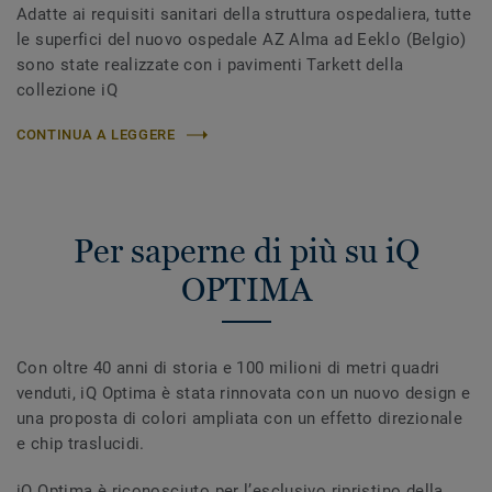
Adatte ai requisiti sanitari della struttura ospedaliera, tutte
le superfici del nuovo ospedale AZ Alma ad Eeklo (Belgio)
sono state realizzate con i pavimenti Tarkett della
collezione iQ
CONTINUA A LEGGERE
Per saperne di più su iQ
OPTIMA
Con oltre 40 anni di storia e 100 milioni di metri quadri
venduti, iQ Optima è stata rinnovata con un nuovo design e
una proposta di colori ampliata con un effetto direzionale
e chip traslucidi.
iQ Optima è riconosciuto per l’esclusivo ripristino della