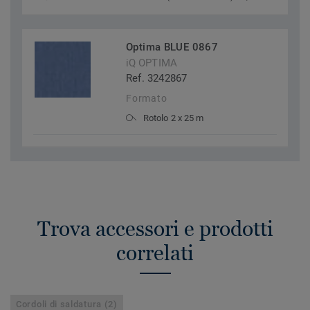
Optima BLUE 0867
iQ OPTIMA
Ref. 3242867
Formato
Rotolo 2 x 25 m
Trova accessori e prodotti
correlati
Cordoli di saldatura (2)