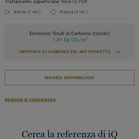
Trattamento superficiale:
New iQ PUR
Rotolo (1 ref.)
Piastra (1 ref.)
Emissioni Totali di Carbonio (riciclo)
2
1.81 kg CO
/m
2
IMPRONTA DI CARBONIO DEL MIO PROGETTO
RICHIEDI INFORMAZIONI
Aggiungi al comparatore
Cerca la referenza di iQ