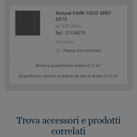
Natural DARK COLD GREY
0075
iQ NATURAL
Ref. 21104075
Formato
Piastra 610 x 610 mm
Minimo quantitativo ordine 31,2 m²
Quantitativo minimo d'ordine (se non a stock) 31,2 m²
Trova accessori e prodotti
correlati