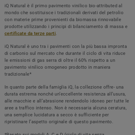
iQ Natural è il primo pavimento vinilico bio-attributed al
mondo che sostituisce i tradizionali derivati del petrolio
con materie prime provenienti da biomassa rinnovabile
prodotte utilizzando i principi di bilanciamento di massa e
certificate da terze parti
.
iQ Natural è uno tra i pavimenti con la più bassa impronta
di carbonio sul mercato che durante il ciclo di vita riduce
le emissioni di gas serra di oltre il 60% rispetto a un
pavimento vinilico omogeneo prodotto in maniera
tradizionale*
In quanto parte della famiglia iQ, la collezione offre- una
durata estrema nonché un’eccellente resistenza all’usura,
alle macchie e all’abrasione rendendolo idoneo per tutte le
aree a traffico intenso. Non è necessaria alcuna ceratura,
una semplice lucidatura a secco è sufficiente per
ripristinare l’aspetto originale di questo pavimento.
*Basato sui moduli A, C e D (ciclo di vita senza