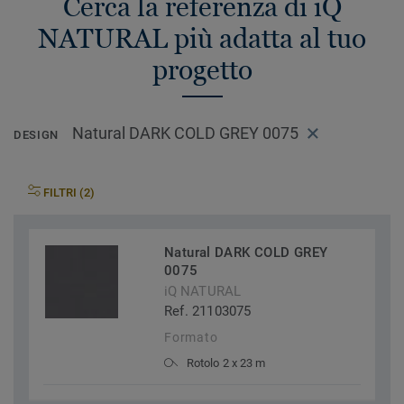
Cerca la referenza di iQ
NATURAL più adatta al tuo
progetto
Natural DARK COLD GREY 0075
DESIGN
FILTRI (2)
Natural DARK COLD GREY
0075
iQ NATURAL
Ref. 21103075
Formato
Rotolo 2 x 23 m