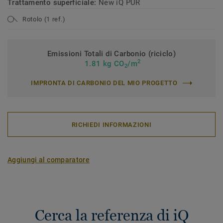
Trattamento superficiale:
New iQ PUR
Rotolo (1 ref.)
Emissioni Totali di Carbonio (riciclo)
2
1.81 kg CO
/m
2
IMPRONTA DI CARBONIO DEL MIO PROGETTO
RICHIEDI INFORMAZIONI
Aggiungi al comparatore
Cerca la referenza di iQ