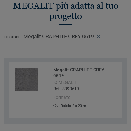
MEGALIT più adatta al tuo
progetto
Megalit GRAPHITE GREY 0619
DESIGN
Megalit GRAPHITE GREY
0619
iQ MEGALIT
Ref. 3390619
Formato
Rotolo 2 x 23 m