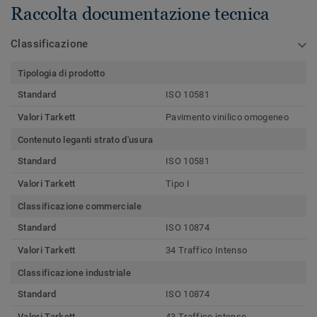
Raccolta documentazione tecnica
Classificazione
Tipologia di prodotto
Standard
ISO 10581
Valori Tarkett
Pavimento vinilico omogeneo
Contenuto leganti strato d'usura
Standard
ISO 10581
Valori Tarkett
Tipo I
Classificazione commerciale
Standard
ISO 10874
Valori Tarkett
34 Traffico Intenso
Classificazione industriale
Standard
ISO 10874
Valori Tarkett
43 Traffico intenso