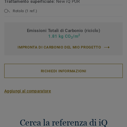
Trattamento superficiale:
New iQ PUR
Rotolo (1 ref.)
Emissioni Totali di Carbonio (riciclo)
2
1.81 kg CO
/m
2
IMPRONTA DI CARBONIO DEL MIO PROGETTO
RICHIEDI INFORMAZIONI
Aggiungi al comparatore
Cerca la referenza di iQ