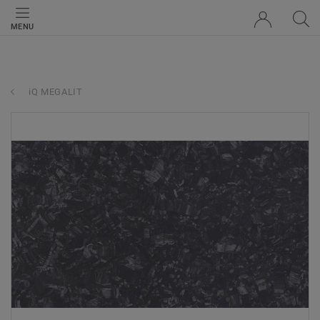
MENU
iQ MEGALIT