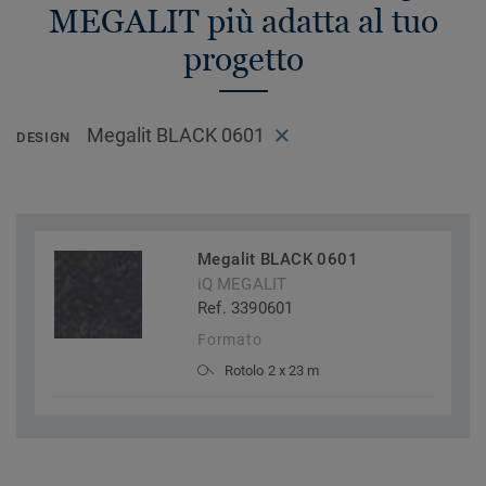
MEGALIT più adatta al tuo
progetto
Megalit BLACK 0601
DESIGN
Megalit BLACK 0601
iQ MEGALIT
Ref. 3390601
Formato
Rotolo 2 x 23 m