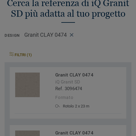
Cerca la referenza di iQ Granit
SD più adatta al tuo progetto
Granit CLAY 0474
DESIGN
FILTRI (1)
Granit CLAY 0474
iQ Granit SD
Ref. 3096474
Formato
Rotolo 2 x 23 m
Granit CLAY 0474