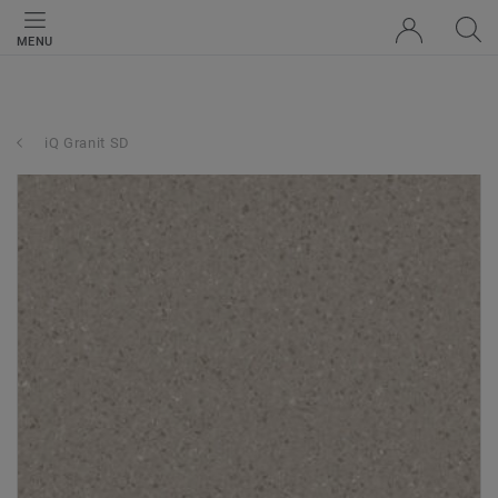
MENU
iQ Granit SD