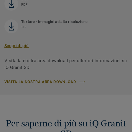
PDF
Texture - immagini ad alta risoluzione
TIF
Scopri di più
Visita la nostra area download per ulteriori informazioni su
iQ Granit SD
VISITA LA NOSTRA AREA DOWNLOAD
Per saperne di più su iQ Granit