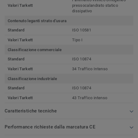
Valori Tarkett
pressocalandrato statico
dissipativo
Contenuto leganti strato d'usura
Standard
ISO 10581
Valori Tarkett
Tipo I
Classificazione commerciale
Standard
ISO 10874
Valori Tarkett
34 Traffico Intenso
Classificazione industriale
Standard
ISO 10874
Valori Tarkett
43 Traffico intenso
Caratteristiche tecniche
Performance richieste dalla marcatura CE