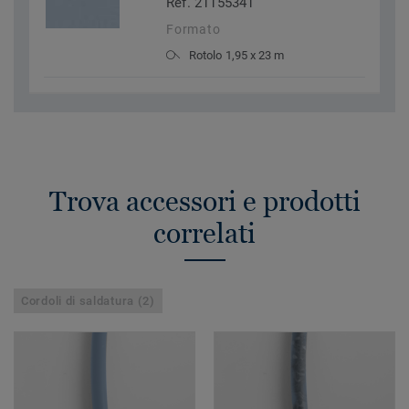
Ref. 21155341
Formato
Rotolo 1,95 x 23 m
Trova accessori e prodotti
correlati
Cordoli di saldatura (2)