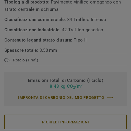
Tipologia di prodotto:
Pavimento vinilico omogeneo con
strato centrale in schiuma
Classificazione commerciale:
34 Traffico Intenso
Classificazione industriale:
42 Traffico generico
Contenuto leganti strato d'usura:
Tipo II
Spessore totale:
3,50 mm
Rotolo (1 ref.)
Emissioni Totali di Carbonio (riciclo)
2
8.43 kg CO
/m
2
IMPRONTA DI CARBONIO DEL MIO PROGETTO
RICHIEDI INFORMAZIONI