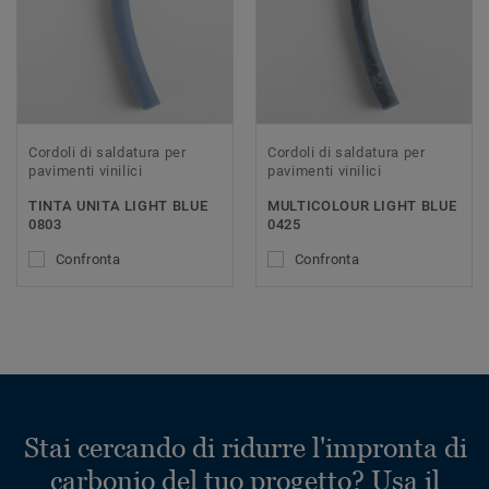
Cordoli di saldatura per
Cordoli di saldatura per
pavimenti vinilici
pavimenti vinilici
TINTA UNITA LIGHT BLUE
MULTICOLOUR LIGHT BLUE
0803
0425
Confronta
Confronta
Stai cercando di ridurre l'impronta di
carbonio del tuo progetto? Usa il