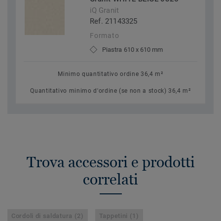
iQ Granit
Ref. 21143325
Formato
Piastra 610 x 610 mm
Minimo quantitativo ordine 36,4 m²
Quantitativo minimo d'ordine (se non a stock) 36,4 m²
Trova accessori e prodotti
correlati
Cordoli di saldatura (2)
Tappetini (1)