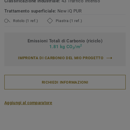
Classificazione industriale:
43 Traffico intenso
Trattamento superficiale:
New iQ PUR
Rotolo (1 ref.)
Piastra (1 ref.)
Emissioni Totali di Carbonio (riciclo)
2
1.81 kg CO
/m
2
IMPRONTA DI CARBONIO DEL MIO PROGETTO
RICHIEDI INFORMAZIONI
Aggiungi al comparatore