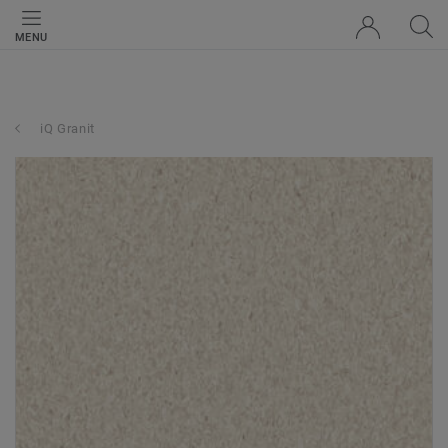
MENU
iQ Granit