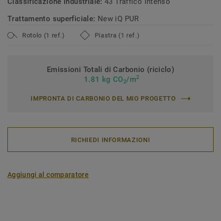
Classificazione industriale:
43 Traffico intenso
Trattamento superficiale:
New iQ PUR
Rotolo (1 ref.)
Piastra (1 ref.)
Emissioni Totali di Carbonio (riciclo)
2
1.81 kg CO
/m
2
IMPRONTA DI CARBONIO DEL MIO PROGETTO
RICHIEDI INFORMAZIONI
Aggiungi al comparatore