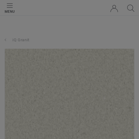
MENU
iQ Granit