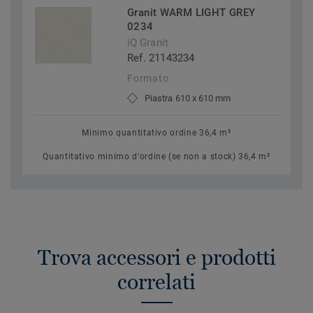
Granit WARM LIGHT GREY
0234
iQ Granit
Ref. 21143234
Formato
Piastra 610 x 610 mm
Minimo quantitativo ordine 36,4 m²
Quantitativo minimo d'ordine (se non a stock) 36,4 m²
Trova accessori e prodotti
correlati