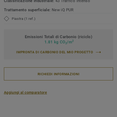
Classificazione industriale:
43 Traffico intenso
Trattamento superficiale:
New iQ PUR
Piastra (1 ref.)
Emissioni Totali di Carbonio (riciclo)
2
1.81 kg CO
/m
2
IMPRONTA DI CARBONIO DEL MIO PROGETTO
RICHIEDI INFORMAZIONI
Aggiungi al comparatore