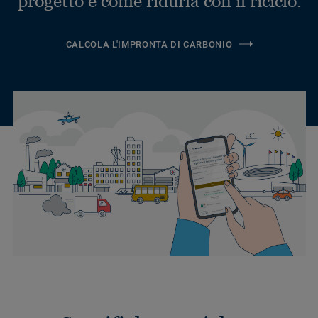
progetto e come ridurla con il riciclo.
CALCOLA L'IMPRONTA DI CARBONIO