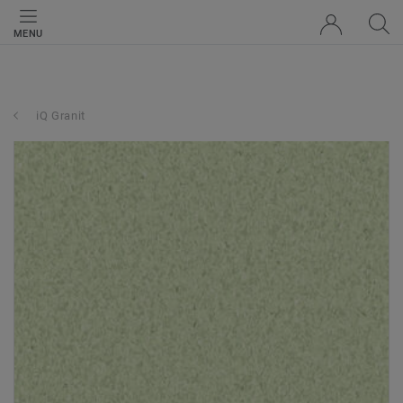
MENU
iQ Granit