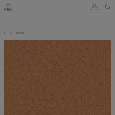
MENU
iQ Granit