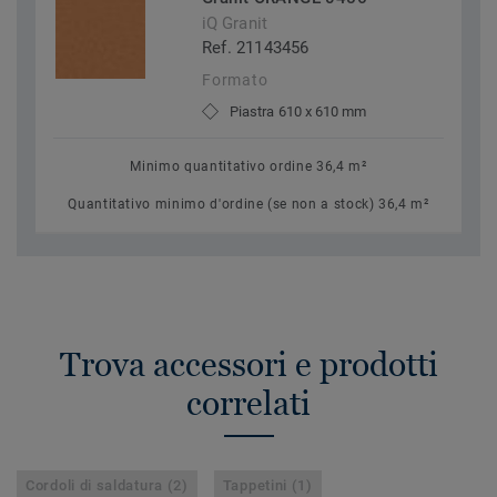
iQ Granit
Ref. 21143456
Formato
Piastra 610 x 610 mm
Minimo quantitativo ordine 36,4 m²
Quantitativo minimo d'ordine (se non a stock) 36,4 m²
Trova accessori e prodotti
correlati
Cordoli di saldatura (2)
Tappetini (1)