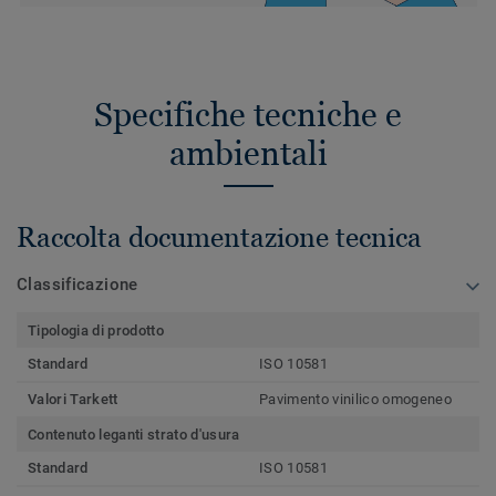
Specifiche tecniche e
ambientali
Raccolta documentazione tecnica
Classificazione
Tipologia di prodotto
Standard
ISO 10581
Valori Tarkett
Pavimento vinilico omogeneo
Contenuto leganti strato d'usura
Standard
ISO 10581