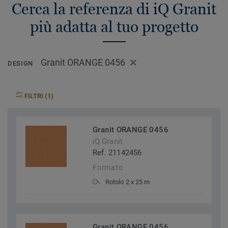
Cerca la referenza di iQ Granit
più adatta al tuo progetto
Granit ORANGE 0456
DESIGN
FILTRI (1)
Granit ORANGE 0456
iQ Granit
Ref. 21142456
Formato
Rotolo 2 x 25 m
Granit ORANGE 0456