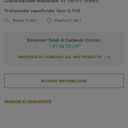
Classificazione industriale:
43 Traffico intenso
Trattamento superficiale:
New iQ PUR
Rotolo (1 ref.)
Piastra (1 ref.)
Emissioni Totali di Carbonio (riciclo)
2
1.81 kg CO
/m
2
IMPRONTA DI CARBONIO DEL MIO PROGETTO
RICHIEDI INFORMAZIONI
Aggiungi al comparatore