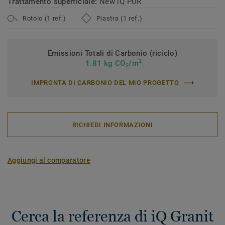
Trattamento superficiale:
New iQ PUR
Rotolo (1 ref.)
Piastra (1 ref.)
Emissioni Totali di Carbonio (riciclo)
2
1.81 kg CO
/m
2
IMPRONTA DI CARBONIO DEL MIO PROGETTO
RICHIEDI INFORMAZIONI
Aggiungi al comparatore
Cerca la referenza di iQ Granit