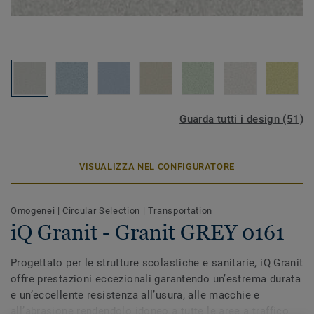
Guarda tutti i design (51)
VISUALIZZA NEL CONFIGURATORE
Omogenei
|
Circular Selection
|
Transportation
iQ Granit - Granit GREY 0161
Progettato per le strutture scolastiche e sanitarie, iQ Granit
offre prestazioni eccezionali garantendo un’estrema durata
e un’eccellente resistenza all’usura, alle macchie e
all’abrasione rendendolo idoneo a tutte le aree a traffico