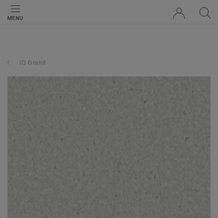
MENU
iQ Granit