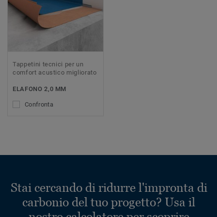
Tappetini tecnici per un
comfort acustico migliorato
ELAFONO 2,0 MM
Confronta
Stai cercando di ridurre l'impronta di
carbonio del tuo progetto? Usa il
nostro calcolatore per scoprire