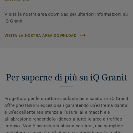
Visita la nostra area download per ulteriori informazioni su
iQ Granit
VISITA LA NOSTRA AREA DOWNLOAD
Per saperne di più su iQ Granit
Progettato per le strutture scolastiche e sanitarie, iQ Granit
offre prestazioni eccezionali garantendo un’estrema durata
e un’eccellente resistenza all’usura, alle macchie e
all’abrasione rendendolo idoneo a tutte le aree a traffico
intenso. Non è necessaria alcuna ceratura, una semplice
lucidatura a secco è sufficiente per ripristinare l’aspetto