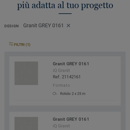
più adatta al tuo progetto
Granit GREY 0161
DESIGN
FILTRI (1)
Granit GREY 0161
iQ Granit
Ref. 21142161
Formato
Rotolo 2 x 25 m
Granit GREY 0161
iQ Granit