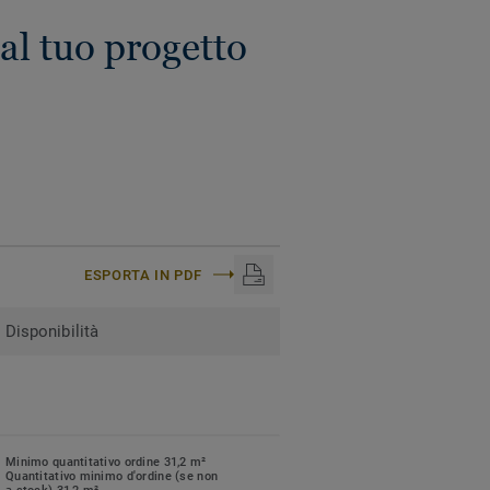
al tuo progetto
ESPORTA IN PDF
Disponibilità
Minimo quantitativo ordine 31,2 m²
Quantitativo minimo d'ordine (se non