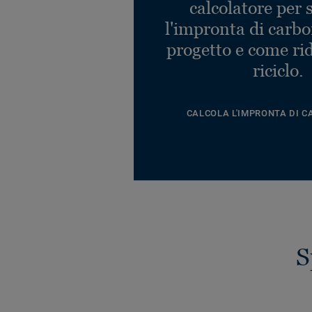
calcolatore per 
l'impronta di carbo
progetto e come rid
riciclo.
CALCOLA L'IMPRONTA DI C
S