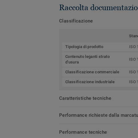
Raccolta documentazio
Classificazione
Stan
Tipologia di prodotto
ISO 
Contenuto leganti strato
ISO 
d'usura
Classificazione commerciale
ISO 
Classificazione industriale
ISO 
Caratteristiche tecniche
Performance richieste dalla marcat
Performance tecniche