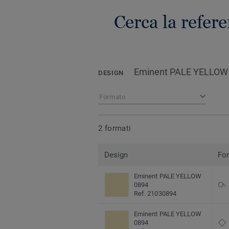
Cerca la refer
Eminent PALE YELLOW
DESIGN
Formato
2 formati
Design
Fo
Eminent PALE YELLOW
0894
Ref. 21030894
Eminent PALE YELLOW
0894