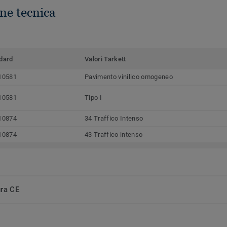
ne tecnica
dard
Valori Tarkett
10581
Pavimento vinilico omogeneo
10581
Tipo I
10874
34 Traffico Intenso
10874
43 Traffico intenso
ura CE