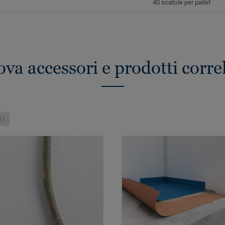
40 scatole per pallet
ova accessori e prodotti correl
1)