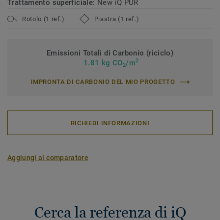
Trattamento superficiale:
New iQ PUR
Rotolo (1 ref.)
Piastra (1 ref.)
Emissioni Totali di Carbonio (riciclo)
2
1.81 kg CO
/m
2
IMPRONTA DI CARBONIO DEL MIO PROGETTO
RICHIEDI INFORMAZIONI
Aggiungi al comparatore
Cerca la referenza di iQ