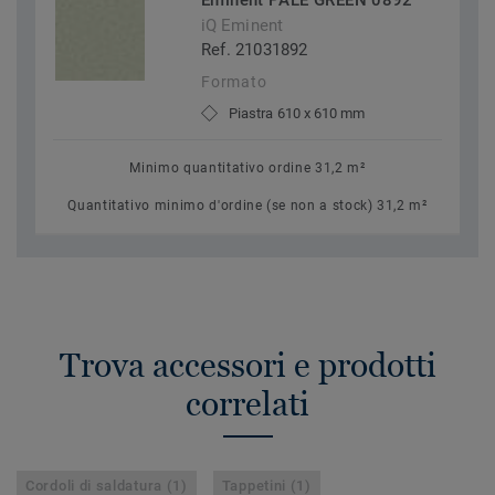
Eminent PALE GREEN 0892
iQ Eminent
Ref. 21031892
Formato
Piastra 610 x 610 mm
Minimo quantitativo ordine 31,2 m²
Quantitativo minimo d'ordine (se non a stock) 31,2 m²
Trova accessori e prodotti
correlati
Cordoli di saldatura (1)
Tappetini (1)