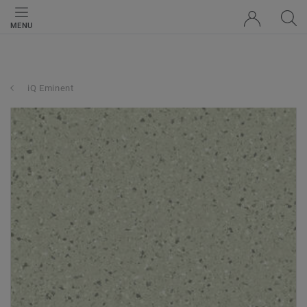
MENU
iQ Eminent