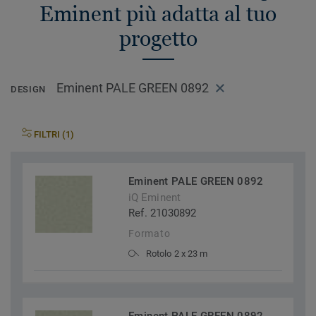
Eminent più adatta al tuo
progetto
Eminent PALE GREEN 0892
DESIGN
FILTRI (1)
Eminent PALE GREEN 0892
iQ Eminent
Ref. 21030892
Formato
Rotolo 2 x 23 m