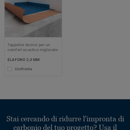
Tappetini tecnici per un
comfort acustico migliorato
ELAFONO 2,0 MM
Confronta
Stai cercando di ridurre l'impronta di
carbonio del tuo progetto? Usa il