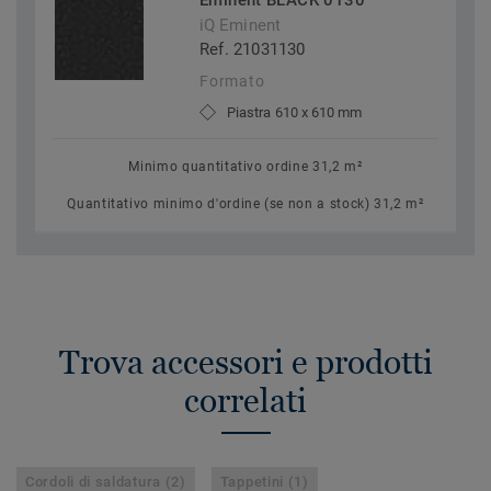
Eminent BLACK 0130
iQ Eminent
Ref. 21031130
Formato
Piastra 610 x 610 mm
Minimo quantitativo ordine 31,2 m²
Quantitativo minimo d'ordine (se non a stock) 31,2 m²
Trova accessori e prodotti
correlati
Cordoli di saldatura (2)
Tappetini (1)