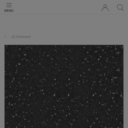
MENU
iQ Eminent