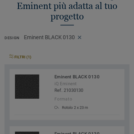
Eminent più adatta al tuo
progetto
Eminent BLACK 0130
DESIGN
FILTRI (1)
Eminent BLACK 0130
iQ Eminent
Ref. 21030130
Formato
Rotolo 2 x 23 m