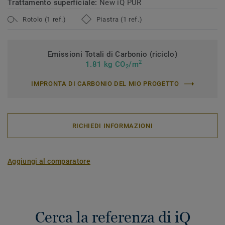
Trattamento superficiale:
New iQ PUR
Rotolo (1 ref.)
Piastra (1 ref.)
Emissioni Totali di Carbonio (riciclo)
2
1.81 kg CO
/m
2
IMPRONTA DI CARBONIO DEL MIO PROGETTO
RICHIEDI INFORMAZIONI
Aggiungi al comparatore
Cerca la referenza di iQ