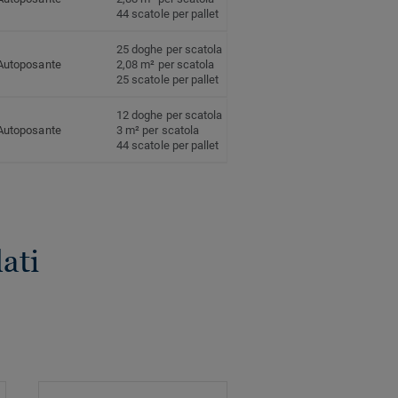
44 scatole per pallet
25 doghe per scatola
Autoposante
2,08 m² per scatola
25 scatole per pallet
12 doghe per scatola
Autoposante
3 m² per scatola
44 scatole per pallet
ati