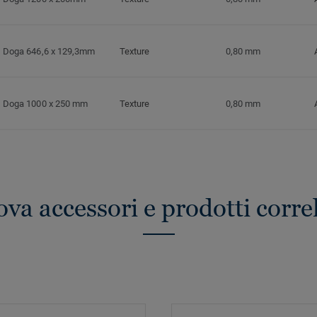
Doga 646,6 x 129,3mm
Texture
0,80 mm
Doga 1000 x 250 mm
Texture
0,80 mm
ova accessori e prodotti correl