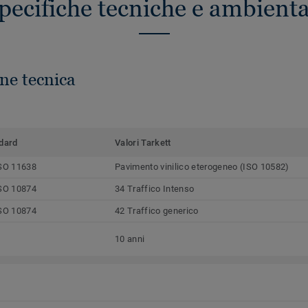
pecifiche tecniche e ambienta
ne tecnica
dard
Valori Tarkett
SO 11638
Pavimento vinilico eterogeneo (ISO 10582)
SO 10874
34 Traffico Intenso
SO 10874
42 Traffico generico
10 anni