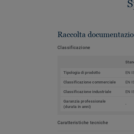
S
Raccolta documentazio
Classificazione
Stan
Tipologia di prodotto
EN I
Classificazione commerciale
EN I
Classificazione industriale
EN I
Garanzia professionale
-
(durata in anni)
Caratteristiche tecniche