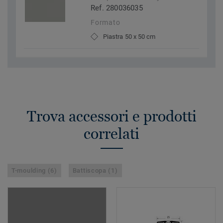
Ref. 280036035
Formato
Piastra 50 x 50 cm
Trova accessori e prodotti
correlati
T-moulding (6)
Battiscopa (1)