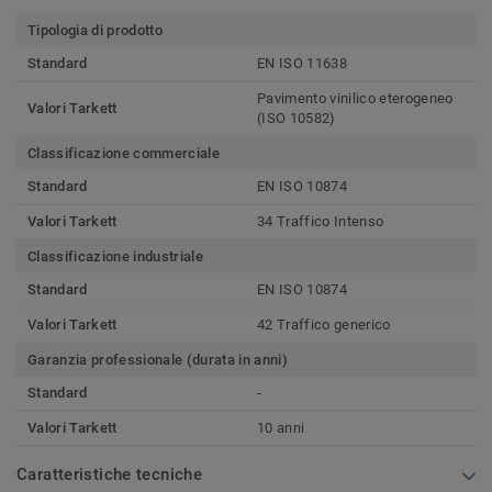
Tipologia di prodotto
Standard
EN ISO 11638
Pavimento vinilico eterogeneo
Valori Tarkett
(ISO 10582)
Classificazione commerciale
Standard
EN ISO 10874
Valori Tarkett
34 Traffico Intenso
Classificazione industriale
Standard
EN ISO 10874
Valori Tarkett
42 Traffico generico
Garanzia professionale (durata in anni)
Standard
-
Valori Tarkett
10 anni
Caratteristiche tecniche