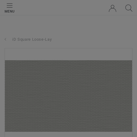
MENU
iD Square Loose-Lay