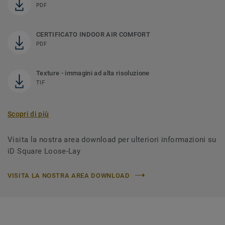
PDF
CERTIFICATO INDOOR AIR COMFORT
PDF
Texture - immagini ad alta risoluzione
TIF
Scopri di più
Visita la nostra area download per ulteriori informazioni su
iD Square Loose-Lay
VISITA LA NOSTRA AREA DOWNLOAD