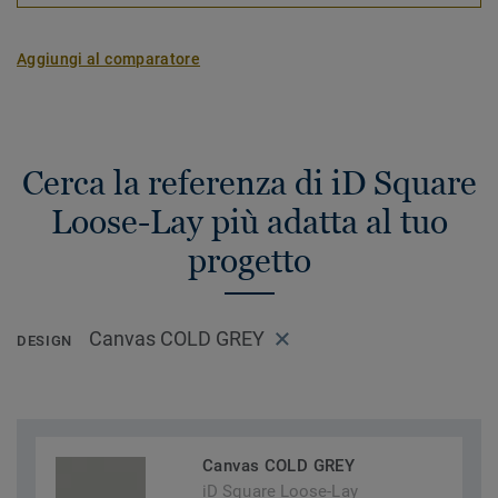
Aggiungi al comparatore
Cerca la referenza di iD Square
Loose-Lay più adatta al tuo
progetto
Canvas COLD GREY
DESIGN
Canvas COLD GREY
iD Square Loose-Lay