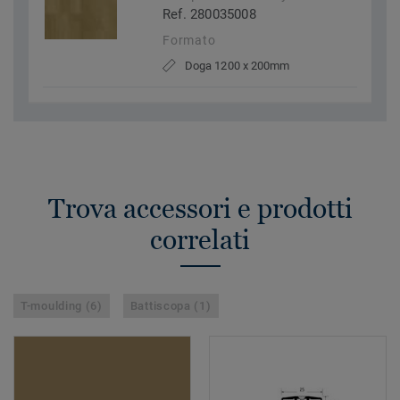
Ref. 280035008
Formato
Doga 1200 x 200mm
Trova accessori e prodotti
correlati
T-moulding (6)
Battiscopa (1)