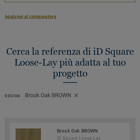
Aggiungi al comparatore
Cerca la referenza di iD Square
Loose-Lay più adatta al tuo
progetto
Brook Oak BROWN
DESIGN
Brook Oak BROWN
iD Square Loose-Lay