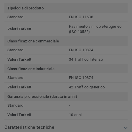
Tipologia di prodotto
Standard
EN ISO 11638
Pavimento vinilico eterogeneo
Valori Tarkett
(ISO 10582)
Classificazione commerciale
Standard
EN ISO 10874
Valori Tarkett
34 Traffico Intenso
Classificazione industriale
Standard
EN ISO 10874
Valori Tarkett
42 Traffico generico
Garanzia professionale (durata in anni)
Standard
-
Valori Tarkett
10 anni
Caratteristiche tecniche