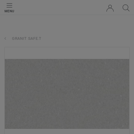
MENU
GRANIT SAFE.T