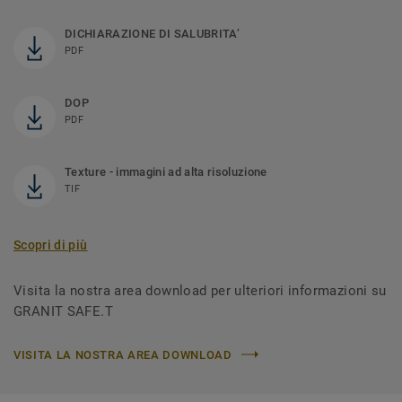
DICHIARAZIONE DI SALUBRITA’
PDF
DOP
PDF
Texture - immagini ad alta risoluzione
TIF
Scopri di più
Visita la nostra area download per ulteriori informazioni su
GRANIT SAFE.T
VISITA LA NOSTRA AREA DOWNLOAD