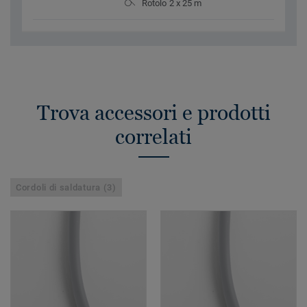
Rotolo 2 x 25 m
Trova accessori e prodotti
correlati
Cordoli di saldatura (3)