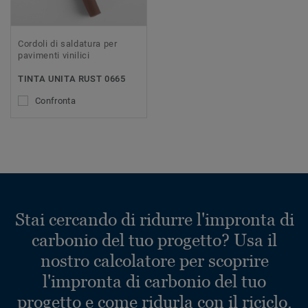
Cordoli di saldatura per
pavimenti vinilici
TINTA UNITA RUST 0665
Confronta
Stai cercando di ridurre l'impronta di
carbonio del tuo progetto? Usa il
nostro calcolatore per scoprire
l'impronta di carbonio del tuo
progetto e come ridurla con il riciclo.