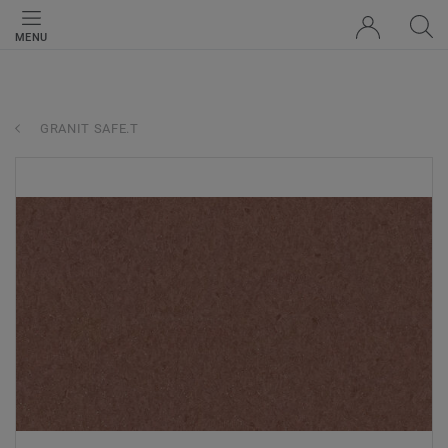
MENU
GRANIT SAFE.T