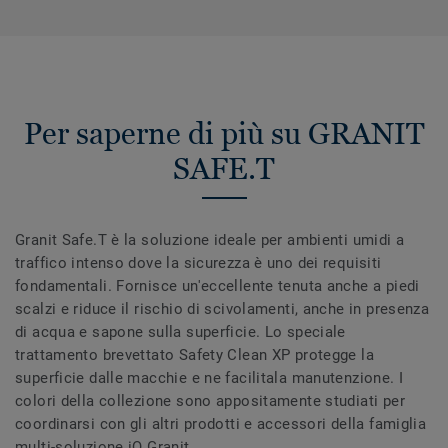
Per saperne di più su GRANIT
SAFE.T
Granit Safe.T è la soluzione ideale per ambienti umidi a
traffico intenso dove la sicurezza è uno dei requisiti
fondamentali. Fornisce un'eccellente tenuta anche a piedi
scalzi e riduce il rischio di scivolamenti, anche in presenza
di acqua e sapone sulla superficie. Lo speciale
trattamento brevettato Safety Clean XP protegge la
superficie dalle macchie e ne facilitala manutenzione. I
colori della collezione sono appositamente studiati per
coordinarsi con gli altri prodotti e accessori della famiglia
multi-soluzione iQ Granit.