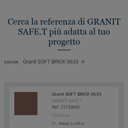
Cerca la referenza di GRANIT
SAFE.T più adatta al tuo
progetto
Granit SOFT BRICK 0633
DESIGN
Granit SOFT BRICK 0633
GRANIT SAFE.T
Ref. 21153633
Formato
Rotolo 2 x 25 m