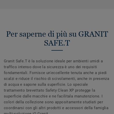
Per saperne di più su GRANIT
SAFE.T
Granit Safe.T è la soluzione ideale per ambienti umidi a
traffico intenso dove la sicurezza è uno dei requisiti
fondamentali. Fornisce un'eccellente tenuta anche a piedi
scalzi e riduce il rischio di scivolamenti, anche in presenza
di acqua e sapone sulla superficie. Lo speciale
trattamento brevettato Safety Clean XP protegge la
superficie dalle macchie e ne facilitala manutenzione. I
colori della collezione sono appositamente studiati per
coordinarsi con gli altri prodotti e accessori della famiglia
multi-soluzione iQ Granit.