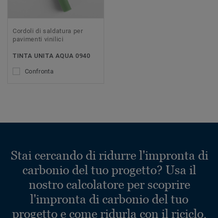
Cordoli di saldatura per
pavimenti vinilici
TINTA UNITA AQUA 0940
Confronta
Stai cercando di ridurre l'impronta di
carbonio del tuo progetto? Usa il
nostro calcolatore per scoprire
l'impronta di carbonio del tuo
progetto e come ridurla con il riciclo.