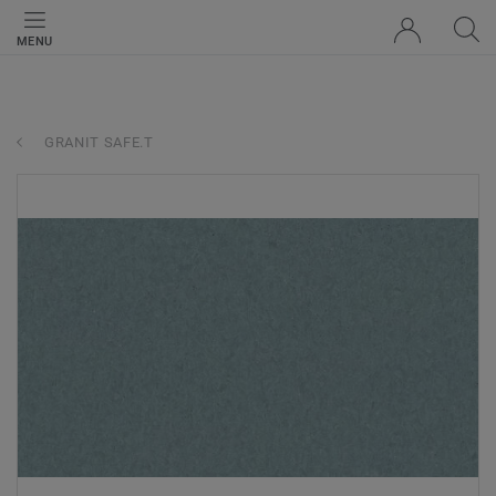
MENU
GRANIT SAFE.T