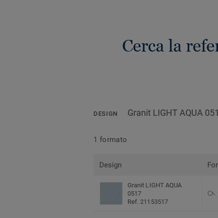
Cerca la ref
Granit LIGHT AQUA 05
DESIGN
1 formato
Design
Fo
Granit LIGHT AQUA
0517
Ref. 21153517