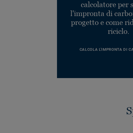
calcolatore per 
l'impronta di carbo
progetto e come rid
riciclo.
CALCOLA L'IMPRONTA DI C
S