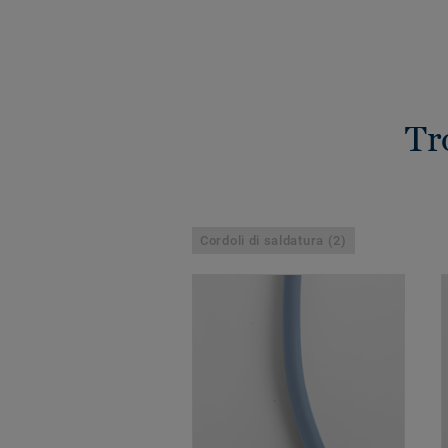
Tr
Cordoli di saldatura (2)