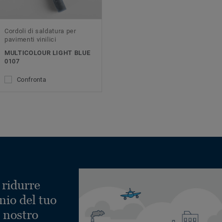
Cordoli di saldatura per
pavimenti vinilici
MULTICOLOUR LIGHT BLUE
0107
Confronta
 ridurre
nio del tuo
l nostro