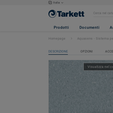
Italia
GRANIT SAFE.T
Prodotti
Documenti
A
Homepage
Aquasens - Sistema pe
DESCRIZIONE
OPZIONI
ACCE
Visualizza nel c