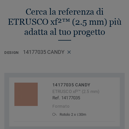
Cerca la referenza di
ETRUSCO xf²™ (2.5 mm) più
adatta al tuo progetto
14177035 CANDY
DESIGN
14177035 CANDY
ETRUSCO xf²™ (2.5 mm)
Ref. 14177035
Formato
Rotolo 2 x ≤30m