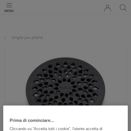
MENU
Griglie per pilette
Prima di cominciare...
Cliccando su “Accetta tutti i cookie”, l'utente accetta di