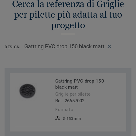
Cerca la referenza di Griglie
per pilette più adatta al tuo
progetto
Gattring PVC drop 150 black matt
DESIGN
Gattring PVC drop 150
black matt
Griglie per pilette
Ref. 26657002
Formato
Ø 150 mm