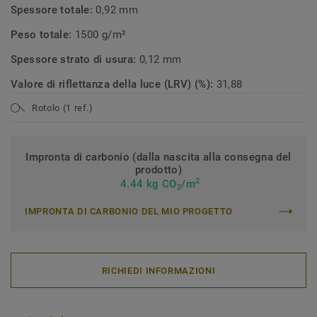
Spessore totale:
0,92 mm
Peso totale:
1500 g/m²
Spessore strato di usura:
0,12 mm
Valore di riflettanza della luce (LRV) (%):
31,88
Rotolo (1 ref.)
Impronta di carbonio (dalla nascita alla consegna del
prodotto)
2
4.44 kg CO
/m
2
IMPRONTA DI CARBONIO DEL MIO PROGETTO
RICHIEDI INFORMAZIONI