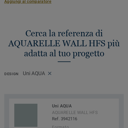
Aggiungi al comparatore
Cerca la referenza di
AQUARELLE WALL HFS più
adatta al tuo progetto
Uni AQUA
DESIGN
Uni AQUA
AQUARELLE WALL HFS
Ref. 3942116
Formato