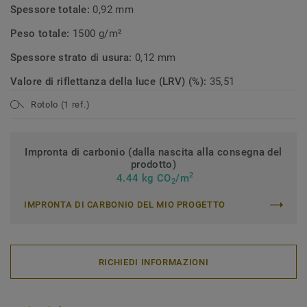
Spessore totale:
0,92 mm
Peso totale:
1500 g/m²
Spessore strato di usura:
0,12 mm
Valore di riflettanza della luce (LRV) (%):
35,51
Rotolo (1 ref.)
Impronta di carbonio (dalla nascita alla consegna del
prodotto)
2
4.44 kg CO
/m
2
IMPRONTA DI CARBONIO DEL MIO PROGETTO
RICHIEDI INFORMAZIONI