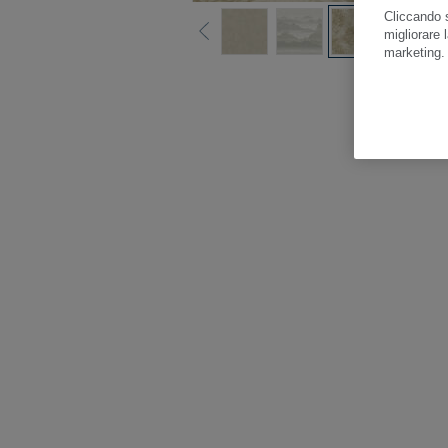
Cliccando s
migliorare l
marketing
Gua