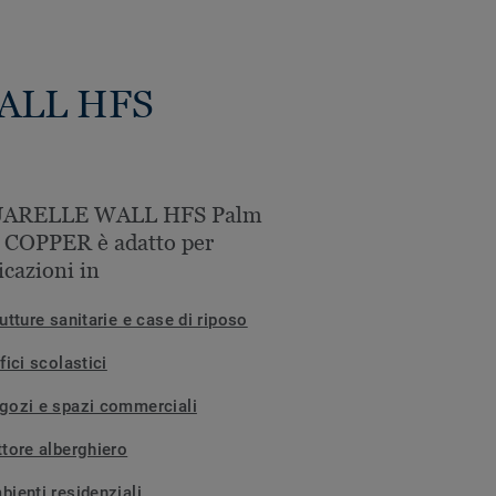
WALL HFS
ARELLE WALL HFS Palm
 COPPER è adatto per
icazioni in
utture sanitarie e case di riposo
fici scolastici
gozi e spazi commerciali
ttore alberghiero
bienti residenziali