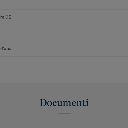
ura CE
ll'aria
Documenti