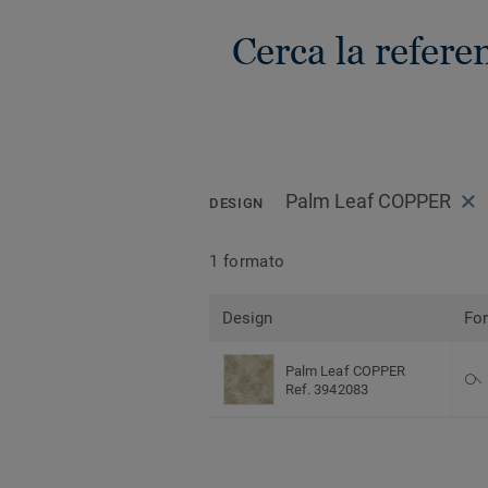
Cerca la refe
Palm Leaf COPPER
DESIGN
1 formato
Design
Fo
Palm Leaf COPPER
Ref. 3942083