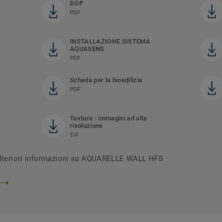
DOP
PDF
INSTALLAZIONE SISTEMA
AQUASENS
PDF
Scheda per la bioedilizia
PDF
Texture - immagini ad alta
risoluzione
TIF
 ulteriori informazioni su AQUARELLE WALL HFS