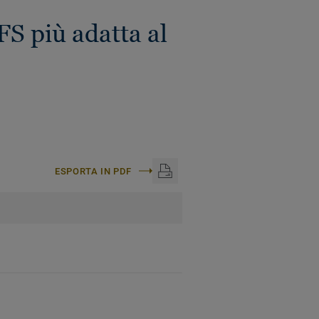
 più adatta al
ESPORTA IN PDF