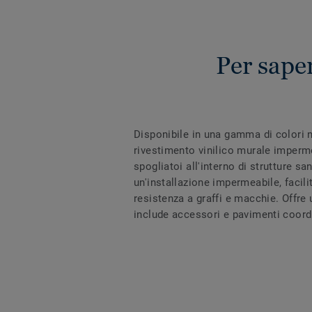
Per sap
Disponibile in una gamma di colori n
rivestimento vinilico murale imperme
spogliatoi all'interno di strutture s
un'installazione impermeabile, facili
resistenza a graffi e macchie. Offr
include accessori e pavimenti coordi