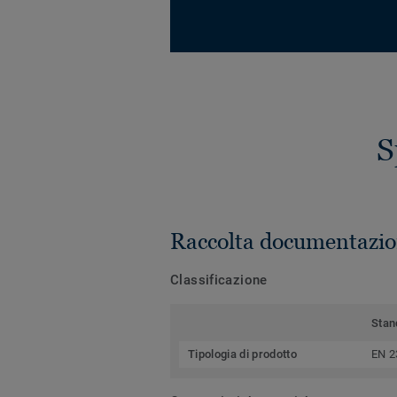
S
Raccolta documentazio
Classificazione
Stan
Tipologia di prodotto
EN 2