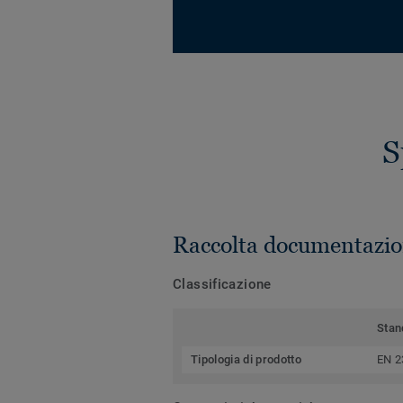
S
Raccolta documentazio
Classificazione
Stan
Tipologia di prodotto
EN 2