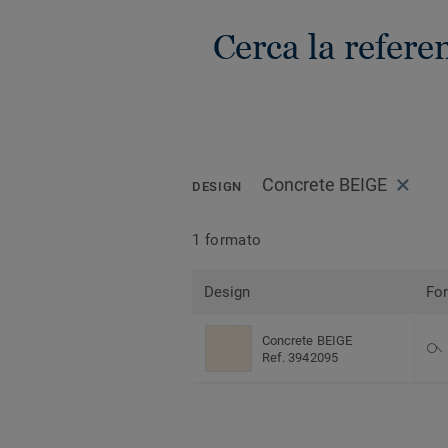
Cerca la refe
Concrete BEIGE
DESIGN
1 formato
Design
Fo
Concrete BEIGE
Ref. 3942095