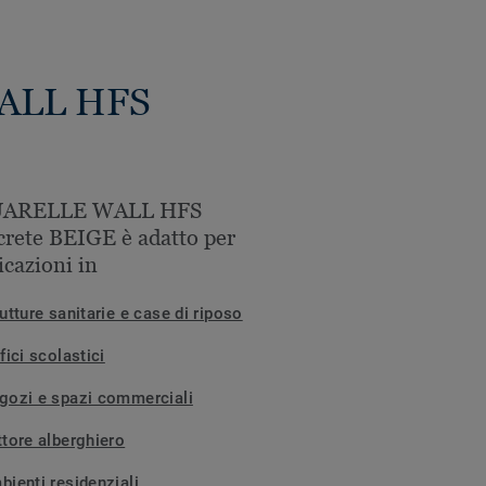
WALL HFS
ARELLE WALL HFS
rete BEIGE è adatto per
icazioni in
utture sanitarie e case di riposo
fici scolastici
gozi e spazi commerciali
ttore alberghiero
bienti residenziali