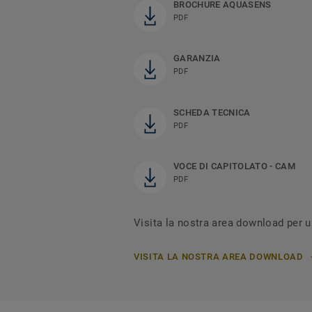
BROCHURE AQUASENS
PDF
GARANZIA
PDF
SCHEDA TECNICA
PDF
VOCE DI CAPITOLATO - CAM
PDF
Visita la nostra area download per
VISITA LA NOSTRA AREA DOWNLOAD