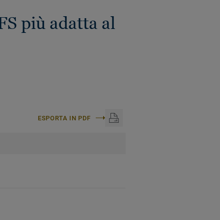
 più adatta al
ESPORTA IN PDF