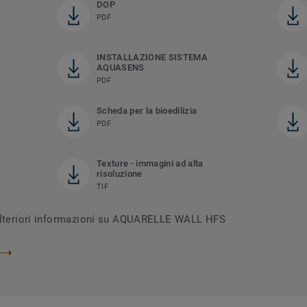
DOP
PDF
INSTALLAZIONE SISTEMA
AQUASENS
PDF
Scheda per la bioedilizia
PDF
Texture - immagini ad alta
risoluzione
TIF
 ulteriori informazioni su AQUARELLE WALL HFS