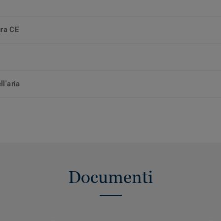
ura CE
ll'aria
Documenti