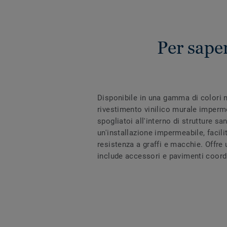
Per sap
Disponibile in una gamma di colori n
rivestimento vinilico murale imperme
spogliatoi all'interno di strutture s
un'installazione impermeabile, facili
resistenza a graffi e macchie. Offr
include accessori e pavimenti coordi