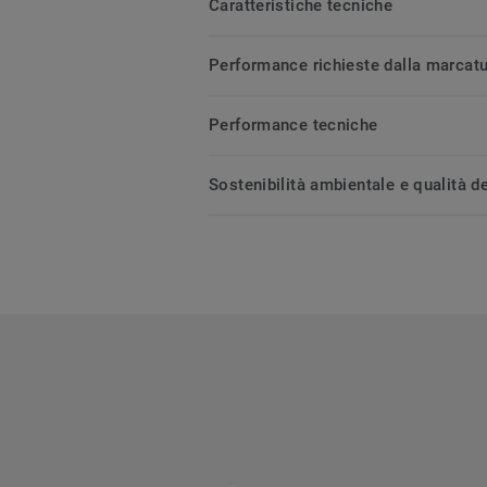
Caratteristiche tecniche
Performance richieste dalla marcat
Performance tecniche
Sostenibilità ambientale e qualità de