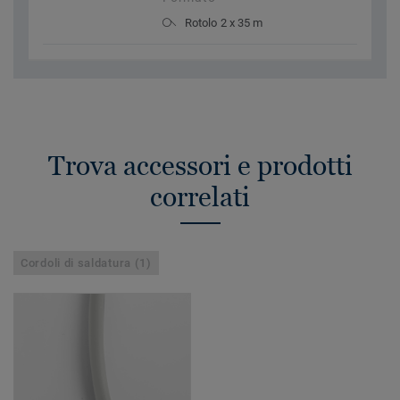
Rotolo 2 x 35 m
Trova accessori e prodotti
correlati
Cordoli di saldatura (1)