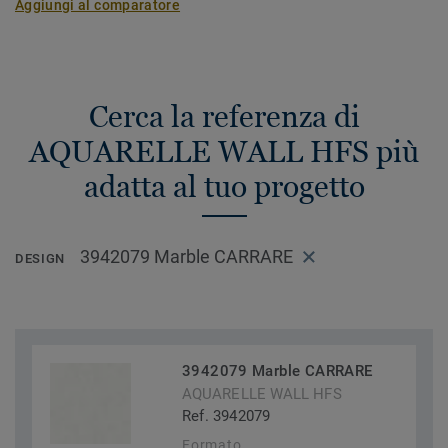
Aggiungi al comparatore
Cerca la referenza di
AQUARELLE WALL HFS più
adatta al tuo progetto
3942079 Marble CARRARE
DESIGN
3942079 Marble CARRARE
AQUARELLE WALL HFS
Ref. 3942079
Formato