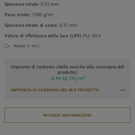
Spessore totale:
0,92 mm
Peso totale:
1500 g/m²
Spessore strato di usura:
0,12 mm
Valore di riflettanza della luce (LRV) (%):
83,9
Rotolo (1 ref.)
Impronta di carbonio (dalla nascita alla consegna del
prodotto)
2
4.44 kg CO
/m
2
IMPRONTA DI CARBONIO DEL MIO PROGETTO
RICHIEDI INFORMAZIONI