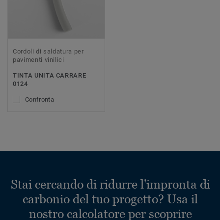
Cordoli di saldatura per
pavimenti vinilici
TINTA UNITA CARRARE
0124
Confronta
Stai cercando di ridurre l'impronta di
carbonio del tuo progetto? Usa il
nostro calcolatore per scoprire