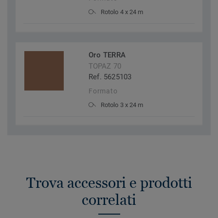
Rotolo 4 x 24 m
Oro TERRA
TOPAZ 70
Ref. 5625103
Formato
Rotolo 3 x 24 m
Trova accessori e prodotti
correlati