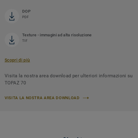
DOP
PDF
Texture - immagini ad alta risoluzione
TIF
Scopri di più
Visita la nostra area download per ulteriori informazioni su
TOPAZ 70
VISITA LA NOSTRA AREA DOWNLOAD