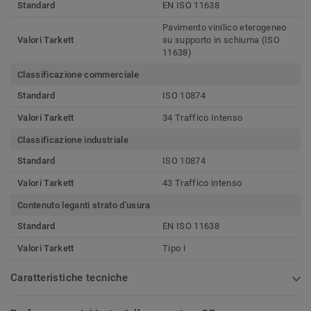
Standard
EN ISO 11638
Pavimento vinilico eterogeneo
Valori Tarkett
su supporto in schiuma (ISO
11638)
Classificazione commerciale
Standard
ISO 10874
Valori Tarkett
34 Traffico Intenso
Classificazione industriale
Standard
ISO 10874
Valori Tarkett
43 Traffico intenso
Contenuto leganti strato d'usura
Standard
EN ISO 11638
Valori Tarkett
Tipo I
Caratteristiche tecniche