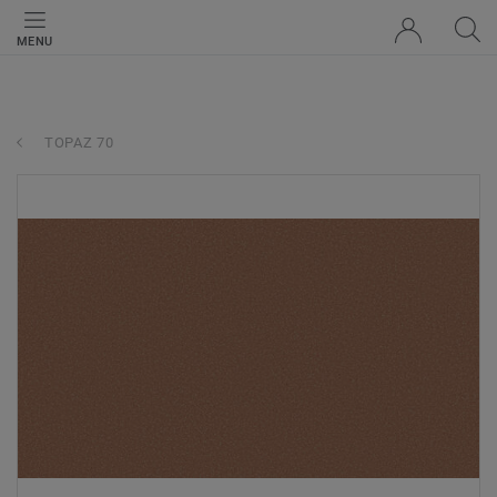
MENU
TOPAZ 70