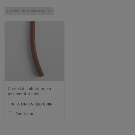
Cordoli di saldatura (1)
Cordoli di saldatura per
pavimenti vinilici
TINTA UNITA RED 0386
Confronta